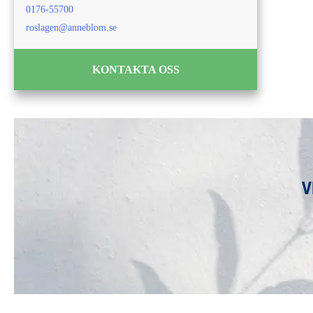
0176-55700
roslagen@anneblom.se
KONTAKTA OSS
V