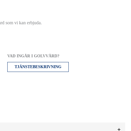
ård som vi kan erbjuda.
VAD INGÅR I GOLVVÅRD?
TJÄNSTEBESKRIVNING