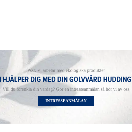
Psst, Vi arbetar med ekologiska produkter
I HJÄLPER DIG MED DIN GOLVVÅRD HUDDING
Vill du förenkla din vardag? Gör en intresseanmälan så hör vi av oss
INTRESSEANMÄLAN