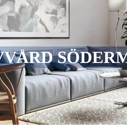
VVÅRD SÖDER