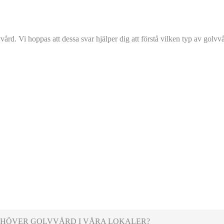
ård. Vi hoppas att dessa svar hjälper dig att förstå vilken typ av golvv
BEHÖVER GOLVVÅRD I VÅRA LOKALER?