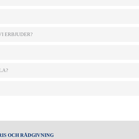
I ERBJUDER?
LA?
RIS OCH RÅDGIVNING