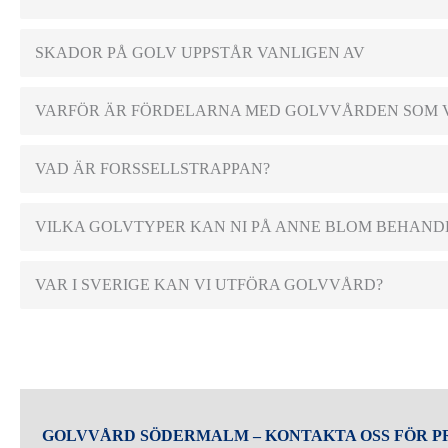
SKADOR PÅ GOLV UPPSTÅR VANLIGEN AV
VARFÖR ÄR FÖRDELARNA MED GOLVVÅRDEN SOM V
VAD ÄR FORSSELLSTRAPPAN?
VILKA GOLVTYPER KAN NI PÅ ANNE BLOM BEHAND
VAR I SVERIGE KAN VI UTFÖRA GOLVVÅRD?
GOLVVÅRD SÖDERMALM – KONTAKTA OSS FÖR P