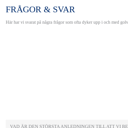
FRÅGOR & SVAR
Här har vi svarat på några frågor som ofta dyker upp i och med golvv
VAD ÄR DEN STÖRSTA ANLEDNINGEN TILL ATT VI 