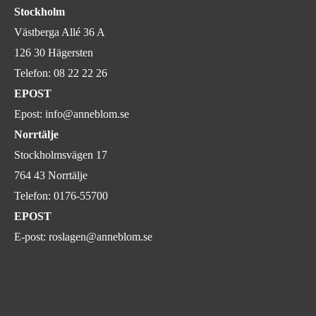
Stockholm
Västberga Allé 36 A
126 30 Hägersten
Telefon:
08 22 22 26
EPOST
Epost:
info@anneblom.se
Norrtälje
Stockholmsvägen 17
764 43 Norrtälje
Telefon:
0176-55700
EPOST
E-post:
roslagen@anneblom.se