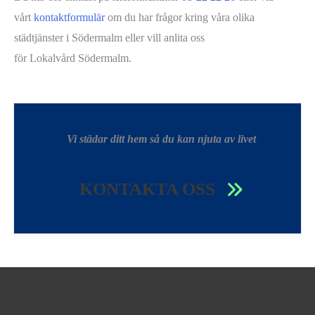
vårt
kontaktformulär
om du har frågor kring våra olika
städtjänster i Södermalm eller vill anlita oss
för Lokalvård Södermalm.
Vi städar ditt hem så du kan njuta av livet
KONTAKTA OSS