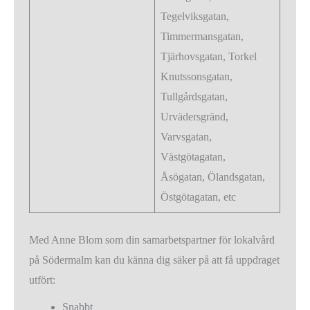
Tegelviksgatan,
Timmermansgatan,
Tjärhovsgatan, Torkel
Knutssonsgatan,
Tullgårdsgatan,
Urvädersgränd,
Varvsgatan,
Västgötagatan,
Åsögatan, Ölandsgatan,
Östgötagatan, etc
Med Anne Blom som din samarbetspartner för lokalvård
på Södermalm kan du känna dig säker på att få uppdraget
utfört:
Snabbt