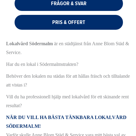
FRÅGOR & SVAR
PRIS & OFFERT
Lokalvård Södermalm
är en städtjänst från Anne Blom Städ &
Service.
Har du en lokal i Södermalmstrakten?
Behöver den lokalen nu städas för att hållas fräsch och tilltalande
att vistas i?
Vill du ha professionell hjälp med lokalvård för ett skinande rent
resultat?
NÄR DU VILL HA BÄSTA TÄNKBARA LOKALVÅRD
SÖDERMALM!
Varför skulle Anne Blom Städ & Service vara mitt bästa val av