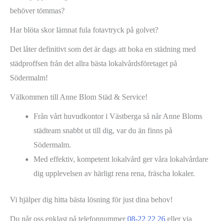
behöver tömmas?
Har blöta skor lämnat fula fotavtryck på golvet?
Det låter definitivt som det är dags att boka en städning med
städproffsen från det allra bästa lokalvårdsföretaget på
Södermalm!
Välkommen till Anne Blom Städ & Service!
Från vårt huvudkontor i Västberga så når Anne Bloms
städteam snabbt ut till dig, var du än finns på
Södermalm.
Med effektiv, kompetent lokalvård ger våra lokalvårdare
dig upplevelsen av härligt rena rena, fräscha lokaler.
Vi hjälper dig hitta bästa lösning för just dina behov!
Du når oss enklast på telefonnummer
08-22 22 26
eller via