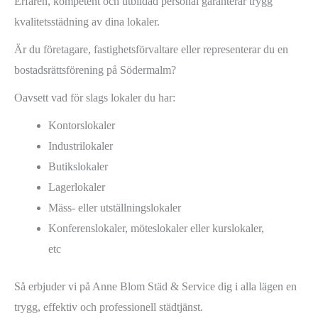
Erfaren, kompetent och utbildad personal garanterar trygg
kvalitetsstädning av dina lokaler.
Är du företagare, fastighetsförvaltare eller representerar du en
bostadsrättsförening på Södermalm?
Oavsett vad för slags lokaler du har:
Kontorslokaler
Industrilokaler
Butikslokaler
Lagerlokaler
Mäss- eller utställningslokaler
Konferenslokaler, möteslokaler eller kurslokaler,
etc
Så erbjuder vi på Anne Blom Städ & Service dig i alla lägen en
trygg, effektiv och professionell städtjänst.