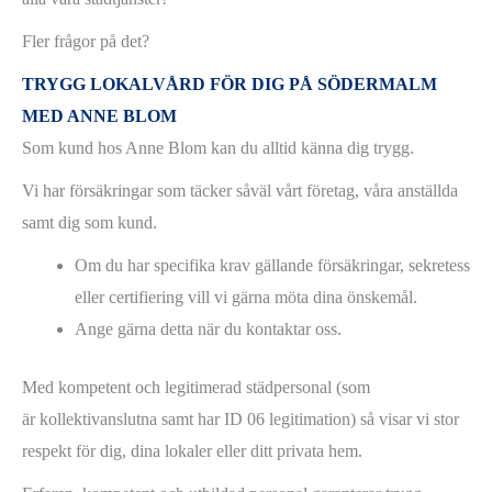
Fler frågor på det?
TRYGG LOKALVÅRD FÖR DIG PÅ SÖDERMALM
MED ANNE BLOM
Som kund hos Anne Blom kan du alltid känna dig trygg.
Vi har försäkringar som täcker såväl vårt företag, våra anställda
samt dig som kund.
Om du har specifika krav gällande försäkringar, sekretess
eller certifiering vill vi gärna möta dina önskemål.
Ange gärna detta när du kontaktar oss.
Med kompetent och legitimerad städpersonal (som
är kollektivanslutna samt har ID 06 legitimation) så visar vi stor
respekt för dig, dina lokaler eller ditt privata hem.