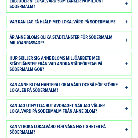
ERBJUDER NI LOKALVÅRD SOM TÄNKER PÅ MILJÖN I
SÖDERMALM?
VAR KAN JAG FÅ HJÄLP MED LOKALVÅRD PÅ SÖDERMALM?
ÄR ANNE BLOMS OLIKA STÄDTJÄNSTER FÖR SÖDERMALM
MILJÖANPASSADE?
HUR SKILJER SIG ANNE BLOMS MILJÖARBETE MED
STÄDTJÄNSTER FRÅN VAD ANDRA STÄDFÖRETAG PÅ
SÖDERMALM GÖR?
KAN ANNE BLOM HANTERA LOKALVÅRD OCKSÅ FÖR STÖRRE
LOKALER PÅ SÖDERMALM?
KAN JAG UTNYTTJA RUT-AVDRAGET NÄR JAG VÄLJER
LOKALVÅRD PÅ SÖDERMALM FRÅN ANNE BLOM?
KAN VI BOKA LOKALVÅRD FÖR VÅRA FASTIGHETER PÅ
SÖDERMALM?