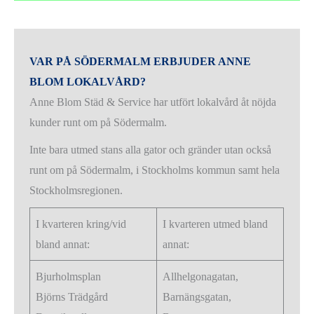
VAR PÅ SÖDERMALM ERBJUDER ANNE
BLOM LOKALVÅRD?
Anne Blom Städ & Service har utfört lokalvård åt nöjda
kunder runt om på Södermalm.
Inte bara utmed stans alla gator och gränder utan också
runt om på Södermalm, i Stockholms kommun samt hela
Stockholmsregionen.
I kvarteren kring/vid
I kvarteren utmed bland
bland annat:
annat:
Bjurholmsplan
Allhelgonagatan,
Björns Trädgård
Barnängsgatan,