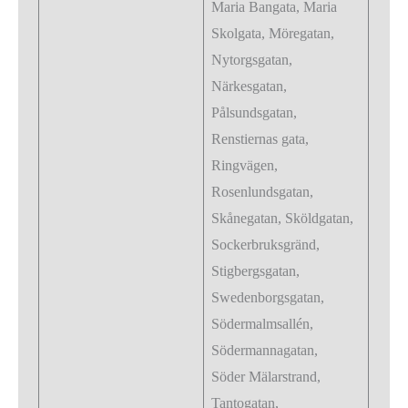
Maria Bangata, Maria
Skolgata, Möregatan,
Nytorgsgatan,
Närkesgatan,
Pålsundsgatan,
Renstiernas gata,
Ringvägen,
Rosenlundsgatan,
Skånegatan, Sköldgatan,
Sockerbruksgränd,
Stigbergsgatan,
Swedenborgsgatan,
Södermalmsallén,
Södermannagatan,
Söder Mälarstrand,
Tantogatan,