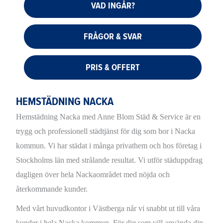
VAD INGÅR?
FRÅGOR & SVAR
PRIS & OFFERT
HEMSTÄDNING NACKA
Hemstädning Nacka med Anne Blom Städ & Service är en
trygg och professionell städtjänst för dig som bor i Nacka
kommun. Vi har städat i många privathem och hos företag i
Stockholms län med strålande resultat. Vi utför städuppdrag
dagligen över hela Nackaområdet med nöjda och
återkommande kunder.
Med vårt huvudkontor i Västberga når vi snabbt ut till våra
kunder i hela Nacka kommun. För dig som vill använda din