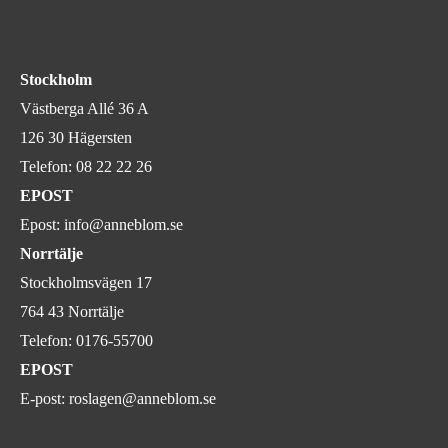
Stockholm
Västberga Allé 36 A
126 30 Hägersten
Telefon:
08 22 22 26
EPOST
Epost:
info@anneblom.se
Norrtälje
Stockholmsvägen 17
764 43 Norrtälje
Telefon:
0176-55700
EPOST
E-post:
roslagen@anneblom.se