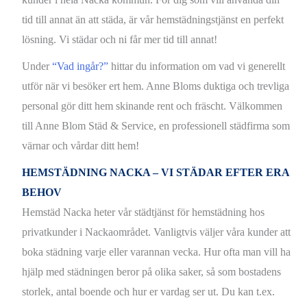
tid till annat än att städa, är vår hemstädningstjänst en perfekt
lösning. Vi städar och ni får mer tid till annat!
Under
“Vad ingår?”
hittar du information om vad vi generellt
utför när vi besöker ert hem. Anne Bloms duktiga och trevliga
personal gör ditt hem skinande rent och fräscht. Välkommen
till Anne Blom Städ & Service, en professionell städfirma som
värnar och vårdar ditt hem!
HEMSTÄDNING NACKA – VI STÄDAR EFTER ERA
BEHOV
Hemstäd Nacka heter vår städtjänst för hemstädning hos
privatkunder i Nackaområdet. Vanligtvis väljer våra kunder att
boka städning varje eller varannan vecka. Hur ofta man vill ha
hjälp med städningen beror på olika saker, så som bostadens
storlek, antal boende och hur er vardag ser ut. Du kan t.ex.