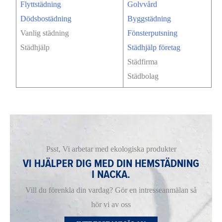
Flyttstädning
Golvvård
Dödsbostädning
Byggstädning
Vanlig städning
Fönsterputsning
Städhjälp
Städhjälp företag
Städfirma
Städbolag
Psst, Vi arbetar med ekologiska produkter
VI HJÄLPER DIG MED DIN HEMSTÄDNING
I NACKA.
Vill du förenkla din vardag? Gör en intresseanmälan så
hör vi av oss