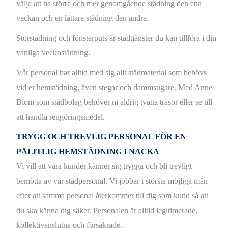
välja att ha större och mer genomgående städning den ena
veckan och en lättare städning den andra.
Storstädning och fönsterputs är städtjänster du kan tillföra i din
vanliga veckostädning.
Vår personal har alltid med sig allt städmaterial som behövs
vid er hemstädning, även stegar och dammsugare. Med Anne
Blom som städbolag behöver ni aldrig tvätta trasor eller se till
att handla rengöringsmedel.
TRYGG OCH TREVLIG PERSONAL FÖR EN
PÅLITLIG HEMSTÄDNING I NACKA
Vi vill att våra kunder känner sig trygga och bli trevligt
bemötta av vår städpersonal. Vi jobbar i största möjliga mån
efter att samma personal återkommer till dig som kund så att
du ska känna dig säker. Personalen är alltid legitimerade,
kollektivanslutna och försäkrade.