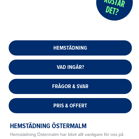
HEMSTÄDNING
VAD INGÅR?
FRÅGOR & SVAR
PRIS & OFFERT
HEMSTÄDNING ÖSTERMALM
Hemstädning Östermalm har blivit allt vanligare för oss på