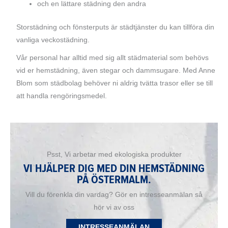
och en lättare städning den andra
Storstädning och fönsterputs är städtjänster du kan tillföra din
vanliga veckostädning.
Vår personal har alltid med sig allt städmaterial som behövs
vid er hemstädning, även stegar och dammsugare. Med Anne
Blom som städbolag behöver ni aldrig tvätta trasor eller se till
att handla rengöringsmedel.
Psst, Vi arbetar med ekologiska produkter
VI HJÄLPER DIG MED DIN HEMSTÄDNING
PÅ ÖSTERMALM.
Vill du förenkla din vardag? Gör en intresseanmälan så
hör vi av oss
INTRESSEANMÄLAN