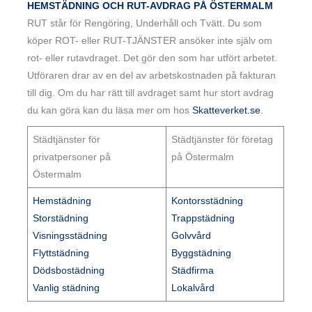
HEMSTÄDNING OCH RUT-AVDRAG PÅ ÖSTERMALM
RUT står för Rengöring, Underhåll och Tvätt. Du som
köper ROT- eller RUT-TJÄNSTER ansöker inte själv om
rot- eller rutavdraget. Det gör den som har utfört arbetet.
Utföraren drar av en del av arbetskostnaden på fakturan
till dig. Om du har rätt till avdraget samt hur stort avdrag
du kan göra kan du läsa mer om hos
Skatteverket.se
.
Städtjänster för
Städtjänster för företag
privatpersoner på
på Östermalm
Östermalm
Hemstädning
Kontorsstädning
Storstädning
Trappstädning
Visningsstädning
Golvvård
Flyttstädning
Byggstädning
Dödsbostädning
Städfirma
Vanlig städning
Lokalvård