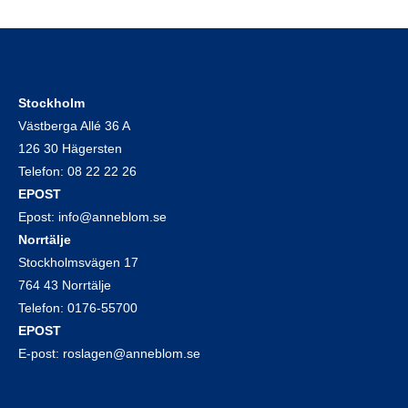
Stockholm
Västberga Allé 36 A
126 30 Hägersten
Telefon:
08 22 22 26
EPOST
Epost:
info@anneblom.se
Norrtälje
Stockholmsvägen 17
764 43 Norrtälje
Telefon:
0176-55700
EPOST
E-post:
roslagen@anneblom.se