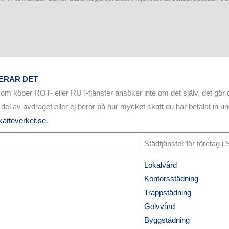
ERAR DET
om köper ROT- eller RUT-tjänster ansöker inte om det själv, det gör d
 del av avdraget eller ej beror på hur mycket skatt du har betalat in u
katteverket.se
.
Städtjänster för företag i 
Lokalvård
Kontorsstädning
Trappstädning
Golvvård
Byggstädning