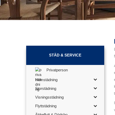
STÄD & SERVICE
Privatperson
Hemstädning
Storstädning
Visningsstädning
Flyttstädning
Äldreflytt & Dödsbo