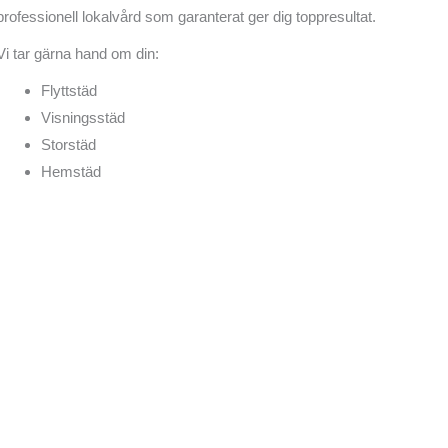
professionell lokalvård som garanterat ger dig toppresultat.
Vi tar gärna hand om din:
Flyttstäd
Visningsstäd
Storstäd
Hemstäd