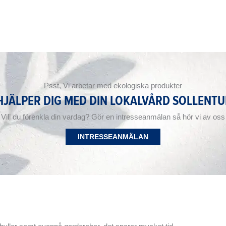
Psst, Vi arbetar med ekologiska produkter
 HJÄLPER DIG MED DIN LOKALVÅRD SOLLENTU
Vill du förenkla din vardag? Gör en intresseanmälan så hör vi av oss
INTRESSEANMÄLAN