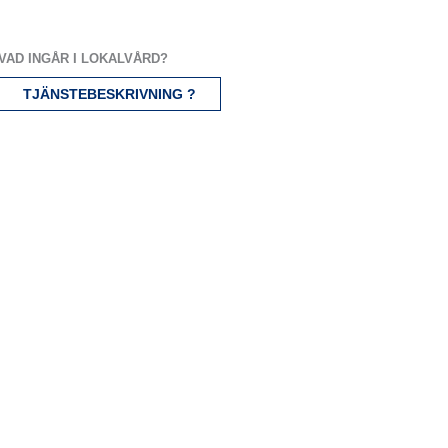
VAD INGÅR I LOKALVÅRD?
TJÄNSTEBESKRIVNING ?