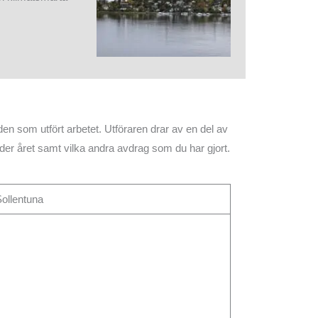
en som utfört arbetet. Utföraren drar av en del av
nder året samt vilka andra avdrag som du har gjort.
Sollentuna