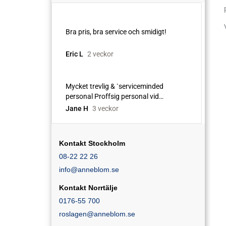
Kontakt Stockholm
08-22 22 26
info@anneblom.se
Kontakt Norrtälje
0176-55 700
roslagen@anneblom.se