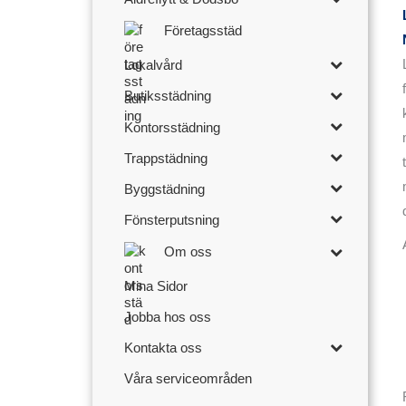
Företagsstäd
Lokalvård
Butiksstädning
Kontorsstädning
Trappstädning
Byggstädning
Fönsterputsning
Om oss
Mina Sidor
Jobba hos oss
Kontakta oss
Våra serviceområden