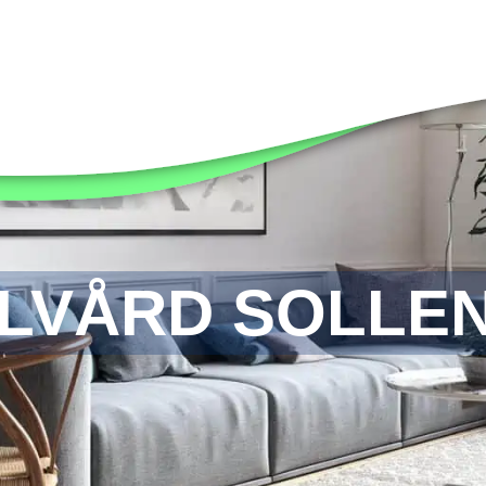
LVÅRD SOLLE