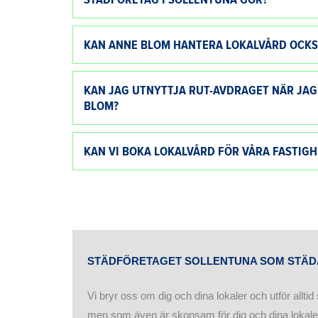
KAN ANNE BLOM HANTERA LOKALVÅRD OCKSÅ
KAN JAG UTNYTTJA RUT-AVDRAGET NÄR JAG
BLOM?
KAN VI BOKA LOKALVÅRD FÖR VÅRA FASTIGH
STÄDFÖRETAGET SOLLENTUNA SOM STÄDA
Vi bryr oss om dig och dina lokaler och utför al
men som även är skonsam för dig och dina lokaler