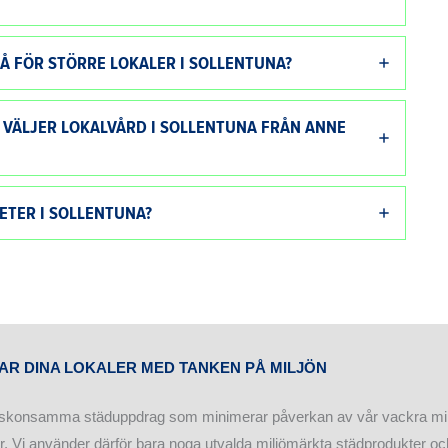
 FÖR STÖRRE LOKALER I SOLLENTUNA?
 VÄLJER LOKALVÅRD I SOLLENTUNA FRÅN ANNE
ETER I SOLLENTUNA?
R DINA LOKALER MED TANKEN PÅ MILJÖN
ltid skonsamma städuppdrag som minimerar påverkan av vår vackra mil
. Vi använder därför bara noga utvalda miljömärkta städprodukter o