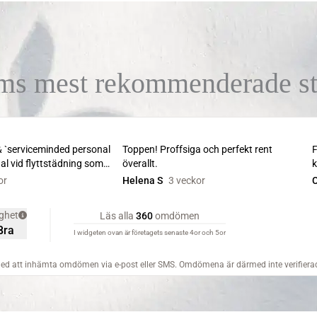
ms mest rekommenderade st