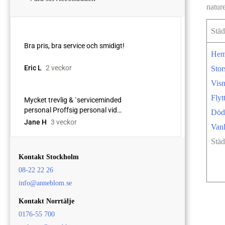
natur
Städ
Hem
Stor
Visn
Flyt
Död
Vanl
Städ
Kontakt Stockholm
08-22 22 26
info@anneblom.se
Kontakt Norrtälje
0176-55 700