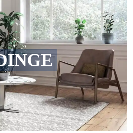
DINGE