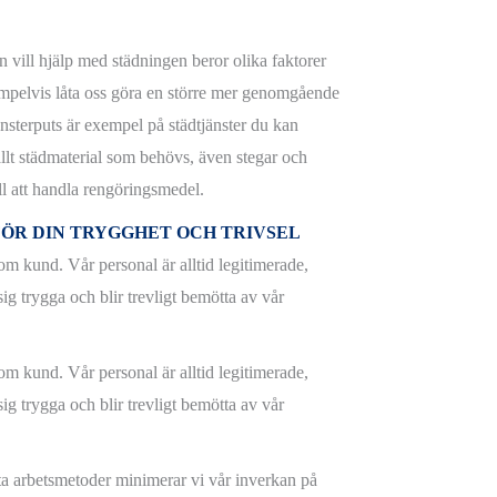
n vill hjälp med städningen beror olika faktorer
empelvis låta oss göra en större mer genomgående
nsterputs är exempel på städtjänster du kan
llt städmaterial som behövs, även stegar och
ll att handla rengöringsmedel.
ÖR DIN TRYGGHET OCH TRIVSEL
om kund. Vår personal är alltid legitimerade,
ig trygga och blir trevligt bemötta av vår
om kund. Vår personal är alltid legitimerade,
ig trygga och blir trevligt bemötta av vår
 arbetsmetoder minimerar vi vår inverkan på