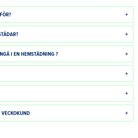
 FÖR?
STÄDAR?
NGÅ I EN HEMSTÄDNING ?
EN VECKOKUND