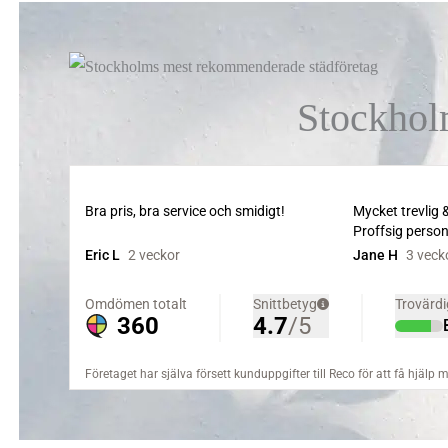
Stockhol