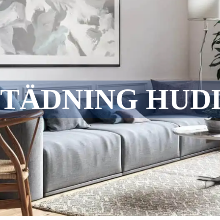
TÄDNING HUD