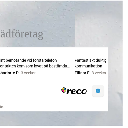
ädföretag