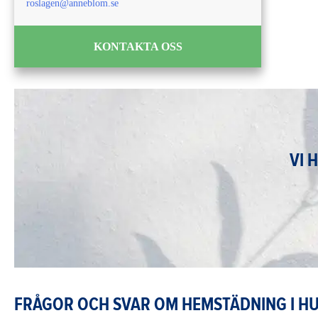
roslagen@anneblom.se
KONTAKTA OSS
VI 
FRÅGOR OCH SVAR OM HEMSTÄDNING I H