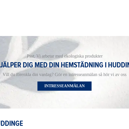
Psst, Vi arbetar med ekologiska produkter
HJÄLPER DIG MED DIN HEMSTÄDNING I HUDDI
Vill du förenkla din vardag? Gör en intresseanmälan så hör vi av oss
INTRESSEANMÄLAN
UDDINGE