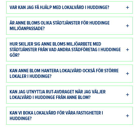
VAR KAN JAG FÅ HJÄLP MED LOKALVÅRD I HUDDINGE?
ÄR ANNE BLOMS OLIKA STÄDTJÄNSTER FÖR HUDDINGE
MILJÖANPASSADE?
HUR SKILJER SIG ANNE BLOMS MILJÖARBETE MED
STÄDTJÄNSTER FRÅN VAD ANDRA STÄDFÖRETAG I HUDDINGE
GÖR?
KAN ANNE BLOM HANTERA LOKALVÅRD OCKSÅ FÖR STÖRRE
LOKALER I HUDDINGE?
KAN JAG UTNYTTJA RUT-AVDRAGET NÄR JAG VÄLJER
LOKALVÅRD I HUDDINGE FRÅN ANNE BLOM?
KAN VI BOKA LOKALVÅRD FÖR VÅRA FASTIGHETER I
HUDDINGE?