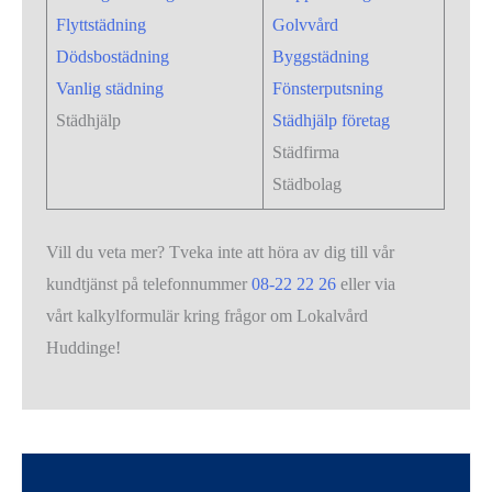
Flyttstädning
Golvvård
Dödsbostädning
Byggstädning
Vanlig städning
Fönsterputsning
Städhjälp
Städhjälp företag
Städfirma
Städbolag
Vill du veta mer? Tveka inte att höra av dig till vår
kundtjänst på telefonnummer
08-22 22 26
eller via
vårt kalkylformulär kring frågor om Lokalvård
Huddinge!