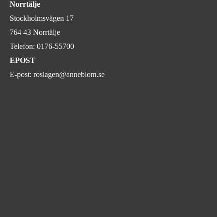
Norrtälje
Stockholmsvägen 17
764 43 Norrtälje
Telefon:
0176-55700
EPOST
E-post:
roslagen@anneblom.se