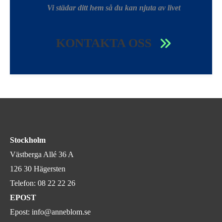
Vi städar ditt hem så du kan njuta av livet
KONTAKTA OSS
Stockholm
Västberga Allé 36 A
126 30 Hägersten
Telefon:
08 22 22 26
EPOST
Epost:
info@anneblom.se