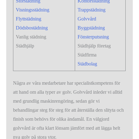
Storstädning
Kontorsstädning
Visningsstädning
Trappstädning
Flyttstädning
Golvvård
Dödsbostädning
Byggstädning
Vanlig städning
Fönsterputsning
Städhjälp
Städhjälp företag
Städfirma
Städbolag
Några av våra medarbetare har specialistkompetens för
att hand om alla typer av golv. Golvvård inleder vi alltid
med grundlig maskinrengöring, sedan gör vi
behandlingar steg för steg för att återställa den slityta och
finish som behövs för olika ändamål. En välgjord
golvvård är ofta klart lönsam jämfört med att lägga helt
nya golv på stora ytor.