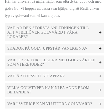
Här har vi svarat på några frågor som ofta dyker upp i och med
golvvård. Vi hoppas att dessa svar hjälper dig att förstå vilken
typ av golvvård som vi kan erbjuda.
VAD ÄR DEN STÖRSTA ANLEDNINGEN TILL
ATT VI BEHÖVER GOLVVÅRD I VÅRA
LOKALER?
SKADOR PÅ GOLV UPPSTÅR VANLIGEN AV
VARFÖR ÄR FÖRDELARNA MED GOLVVÅRDEN
SOM VI ERBJUDER?
VAD ÄR FORSSELLSTRAPPAN?
VILKA GOLVTYPER KAN NI PÅ ANNE BLOM
BEHANDLA?
VAR I SVERIGE KAN VI UTFÖRA GOLVVÅRD?