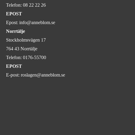
Telefon:
08 22 22 26
EPOST
Epost:
info@anneblom.se
Norrtälje
Stockholmsvägen 17
764 43 Norrtälje
Telefon:
0176-55700
EPOST
E-post:
roslagen@anneblom.se