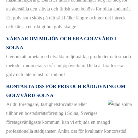
att återställa den slityta och finish som behövs för olika ändamål.
Ett golv som sköts på rätt sätt håller längre och ger det intryck
och känsla ett riktigt bra golv ska ge.
VÄRNAR OM MILJÖN OCH ERA GOLVVÅRD I
SOLNA
Genom att arbeta med utvalda miljömärkta produkter och smarta
metoder minimerar vi vår miljöpåverkan. Detta är bra för era
golv och inte minst för miljön!
KONTAKTA OSS FÖR PRIS OCH RÅDGIVNING OM
GOLVVÅRD SOLNA
Är du företagare, fastighetsförvaltare eller
tillhör en bostadsrättsförening i Solna, Sveriges
företagsvänligaste kommun, kan vi erbjuda en mängd
professionella städtjänster. Anlita oss för kvalitativ kontorsstäd,