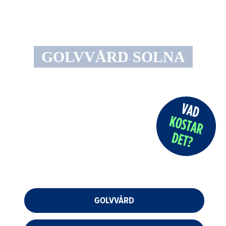
GOLVVÅRD SOLNA
GOLVVÅRD