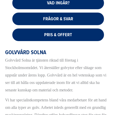
VAD INGÅR?
FRÅGOR & SVAR
PRIS & OFFERT
GOLVVÅRD SOLNA
Golvvård Solna är tjänsten riktad till företag i
Stockholmsområdet. Vi återställer golvytor efter slitage som
uppstår under årens lopp. Golvvård är en hel vetenskap som vi
ser till att hålla oss uppdaterade inom för att vi alltid ska ha
senaste kunskap om material och metoder.
Vi har specialistkompetens bland våra medarbetare för att hand
om alla typer av golv. Arbetet inleds generellt med en grundlig
maskinrengöring. Därefter utförs behandlingar steg för steg för